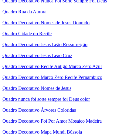
Quadro Decorativo Nunca Foi Sorte Sempre Foi Deus
Quadro Rua da Aurora
Quadro Decorativo Nomes de Jesus Dourado
Quadro Cidade do Recife
Quadro Decorativo Jesus Leão Ressurreição
Quadro Decorativo Jesus Leão Cruz
Quadro Decorativo Recife Antigo Marco Zero Azul
Quadro Decorativo Marco Zero Recife Pernambuco
Quadro Decorativo Nomes de Jesus
Quadro nunca foi sorte sempre foi Deus color
Quadro Decorativo Árvores Coloridas
Quadro Decorativo Foi Por Amor Mosaico Madeira
Quadro Decorativo Mapa Mundi Bússola