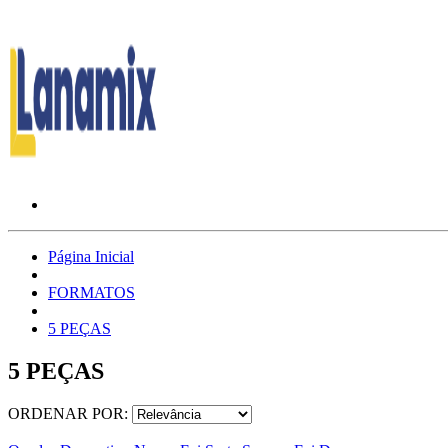
Página Inicial
FORMATOS
5 PEÇAS
5 PEÇAS
ORDENAR POR: