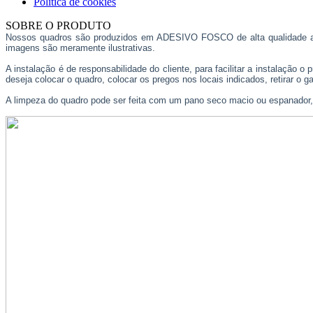
Política de cookies
SOBRE O PRODUTO
Nossos quadros são produzidos em ADESIVO FOSCO de alta qualidade apl
imagens são meramente ilustrativas.
A instalação é de responsabilidade do cliente, para facilitar a instalaçã
deseja colocar o quadro, colocar os pregos nos locais indicados, retirar o g
A limpeza do quadro pode ser feita com um pano seco macio ou espanado