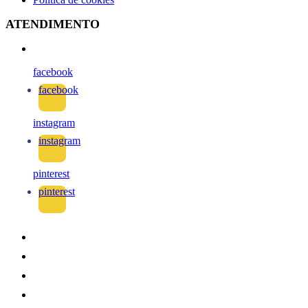
ATENDIMENTO
facebook
facebook
instagram
instagram
pinterest
pinterest