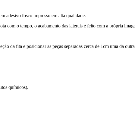
m adesivo fosco impresso em alta qualidade.
ota com o tempo, o acabamento das laterais é feito com a própria imag
roteção da fita e posicionar as peças separadas cerca de 1cm uma da out
utos químicos).