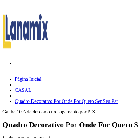
Página Inicial
CASAL
Quadro Decorativo Por Onde For Quero Ser Seu Par
Ganhe 10% de desconto no pagamento por PIX
Quadro Decorativo Por Onde For Quero S
{{ data.product.name }}