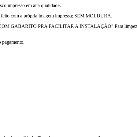
sco impresso em alta qualidade.
s é feito com a própria imagem impressa; SEM MOLDURA.
AI COM GABARITO PRA FACILITAR A INSTALAÇÃO" Para limpeza, ut
 pagamento.