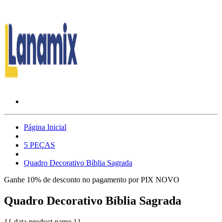
Página Inicial
5 PEÇAS
Quadro Decorativo Bíblia Sagrada
Ganhe 10% de desconto no pagamento por PIX
NOVO
Quadro Decorativo Bíblia Sagrada
{{ data.product.name }}