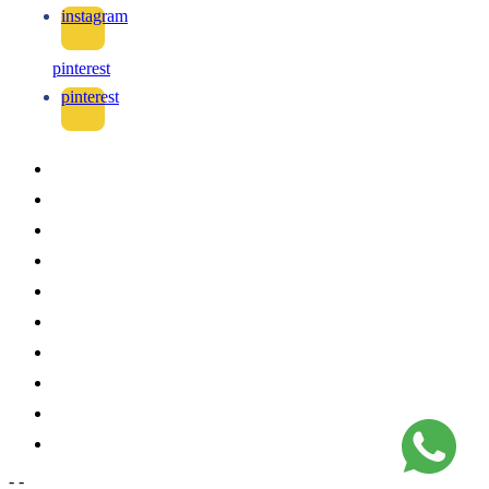
instagram
pinterest
pinterest
-
-