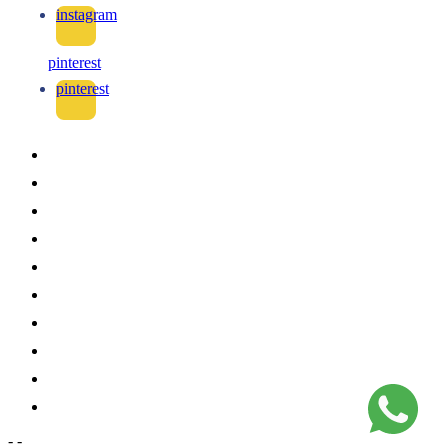
instagram
pinterest
pinterest
-
-