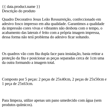
{{ data.product.name }}
Descrição do produto
Quadro Decorativo Jesus Leão Ressurreição, confeccionado em
adesivo fosco impresso em alta qualidade. Garantimos a qualidade
da impressão cores vivas e vibrantes não desbota com o tempo, o
acabamento das laterais é feito com a própria imagem impressa,
dessa forma não terá problema do adesivo ficar soltando.
Os quadros vão com fita dupla face para instalação, basta retirar a
proteção da fita e posicionar as peças separadas cerca de 1cm uma
da outra formando a imagem total.
Composto por 5 peças: 2 peças de 25x40cm, 2 peças de 25x50cm e
1 peça de 25x63cm.
Para limpeza, utilize apenas um pano umedecido com água (sem
produtos químicos).