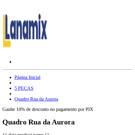
Página Inicial
5 PEÇAS
Quadro Rua da Aurora
Ganhe 10% de desconto no pagamento por PIX
Quadro Rua da Aurora
{{ data.product.name }}