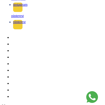
instagram
pinterest
pinterest
-
-