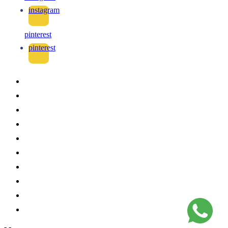
instagram
pinterest
pinterest
-
-