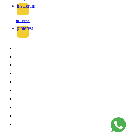
instagram
pinterest
pinterest
-
-